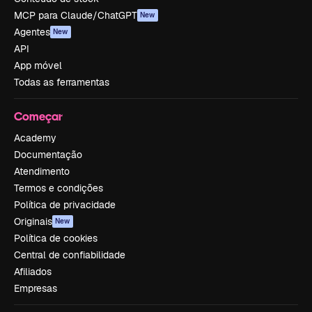
MCP para Claude/ChatGPT
New
Agentes
New
API
App móvel
Todas as ferramentas
Começar
Academy
Documentação
Atendimento
Termos e condições
Política de privacidade
Originais
New
Política de cookies
Central de confiabilidade
Afiliados
Empresas