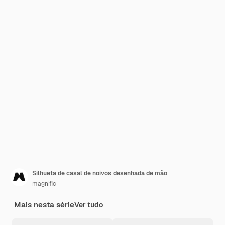
Silhueta de casal de noivos desenhada de mão
magnific
Mais nesta série
Ver tudo