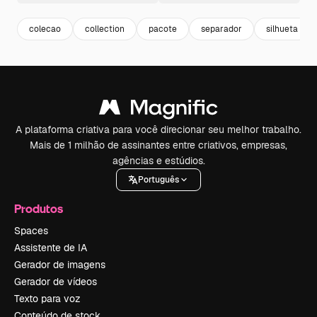
colecao
collection
pacote
separador
silhueta
A plataforma criativa para você direcionar seu melhor trabalho.
Mais de 1 milhão de assinantes entre criativos, empresas,
agências e estúdios.
Português
Produtos
Spaces
Assistente de IA
Gerador de imagens
Gerador de vídeos
Texto para voz
Conteúdo de stock