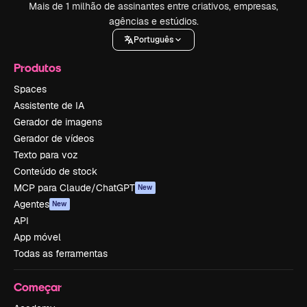
Mais de 1 milhão de assinantes entre criativos, empresas,
agências e estúdios.
Português
Produtos
Spaces
Assistente de IA
Gerador de imagens
Gerador de vídeos
Texto para voz
Conteúdo de stock
MCP para Claude/ChatGPT
New
Agentes
New
API
App móvel
Todas as ferramentas
Começar