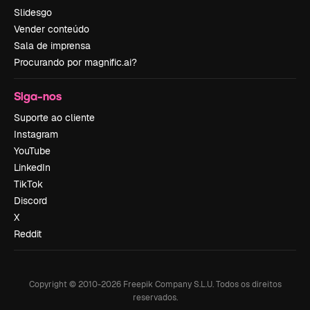
Slidesgo
Vender conteúdo
Sala de imprensa
Procurando por magnific.ai?
Siga-nos
Suporte ao cliente
Instagram
YouTube
LinkedIn
TikTok
Discord
X
Reddit
Copyright © 2010-
2026
Freepik Company S.L.U.
Todos os direitos
reservados
.