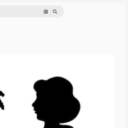
Pesquisar por imagem
Buscar