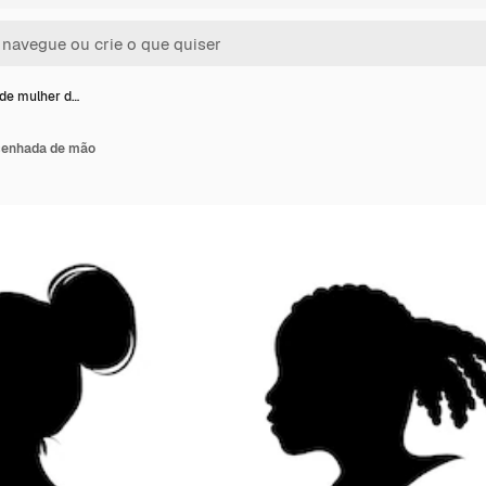
 de mulher d…
senhada de mão