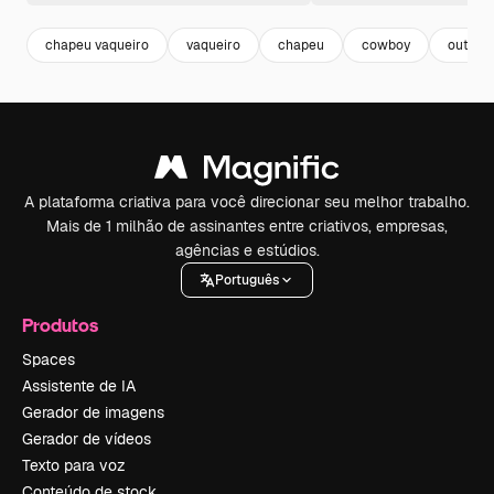
chapeu vaqueiro
vaqueiro
chapeu
cowboy
outline
A plataforma criativa para você direcionar seu melhor trabalho.
Mais de 1 milhão de assinantes entre criativos, empresas,
agências e estúdios.
Português
Produtos
Spaces
Assistente de IA
Gerador de imagens
Gerador de vídeos
Texto para voz
Conteúdo de stock