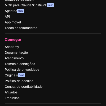
MCP para Claude/ChatGPT
New
Agentes
New
API
App móvel
Todas as ferramentas
Começar
Academy
Documentação
Atendimento
Termos e condições
Política de privacidade
Originais
New
Política de cookies
Central de confiabilidade
Afiliados
Empresas