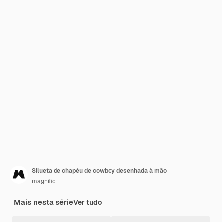
Silueta de chapéu de cowboy desenhada à mão
magnific
Mais nesta série
Ver tudo