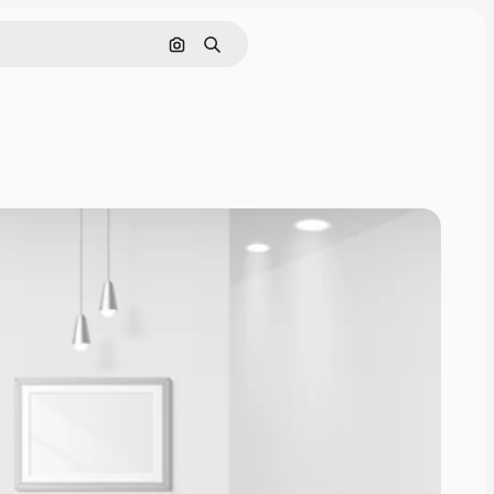
Pesquisar por imagem
Buscar