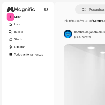
Criar
Início
/
stock
/
Vetores
/
Sombra d
Início
Buscar
Sombra de janela em 
pikisuperstar
Stock
Explorar
Todas as ferramentas