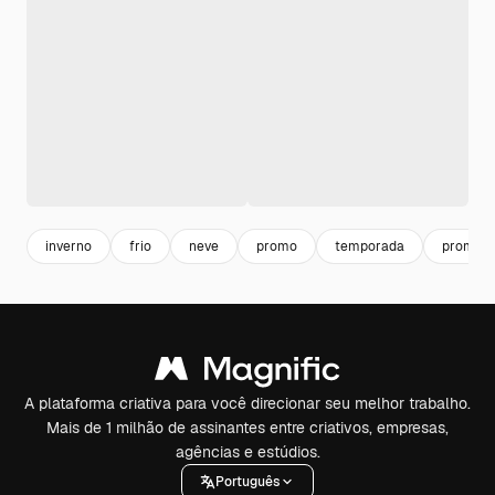
inverno
frio
neve
promo
temporada
promoci
A plataforma criativa para você direcionar seu melhor trabalho.
Mais de 1 milhão de assinantes entre criativos, empresas,
agências e estúdios.
Português