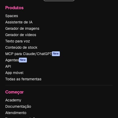
Produtos
Spaces
Assistente de IA
Gerador de imagens
Gerador de vídeos
Texto para voz
Conteúdo de stock
MCP para Claude/ChatGPT
New
Agentes
New
API
App móvel
Todas as ferramentas
Começar
Academy
Documentação
Atendimento