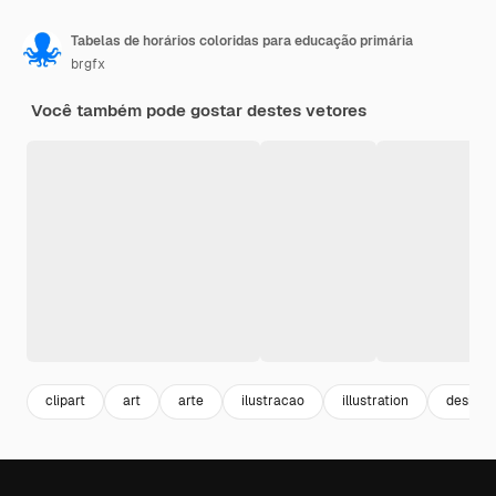
Tabelas de horários coloridas para educação primária
brgfx
Você também pode gostar destes vetores
clipart
art
arte
ilustracao
illustration
design