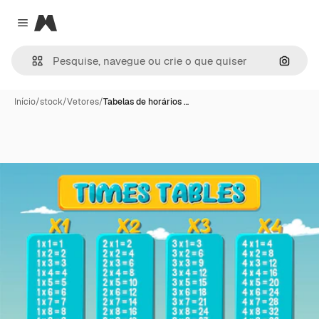
Magnific
Close menu
Pesqui
Início
/
stock
/
Vetores
/
Tabelas de horários …