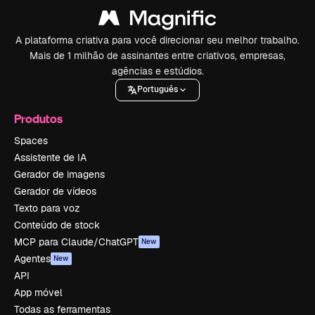
A plataforma criativa para você direcionar seu melhor trabalho.
Mais de 1 milhão de assinantes entre criativos, empresas,
agências e estúdios.
Português
Produtos
Spaces
Assistente de IA
Gerador de imagens
Gerador de vídeos
Texto para voz
Conteúdo de stock
MCP para Claude/ChatGPT
New
Agentes
New
API
App móvel
Todas as ferramentas