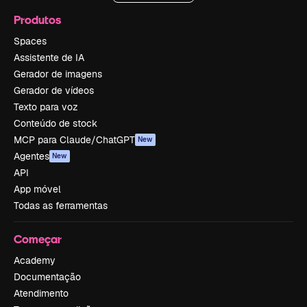
Produtos
Spaces
Assistente de IA
Gerador de imagens
Gerador de vídeos
Texto para voz
Conteúdo de stock
MCP para Claude/ChatGPT
New
Agentes
New
API
App móvel
Todas as ferramentas
Começar
Academy
Documentação
Atendimento