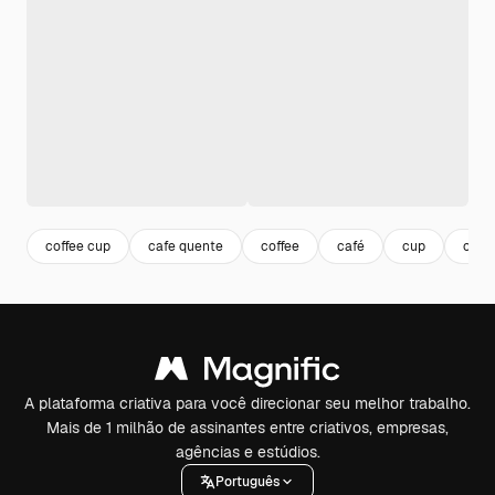
coffee cup
cafe quente
coffee
café
cup
copo
A plataforma criativa para você direcionar seu melhor trabalho.
Mais de 1 milhão de assinantes entre criativos, empresas,
agências e estúdios.
Português