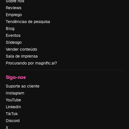
Sobre nós
Reviews
Emprego
Tendências de pesquisa
Blog
Eventos
Slidesgo
Vender conteúdo
Sala de imprensa
Procurando por magnific.ai?
Siga-nos
Suporte ao cliente
Instagram
YouTube
LinkedIn
TikTok
Discord
X