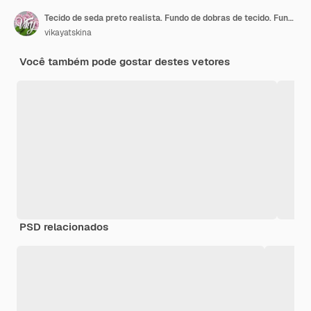
Tecido de seda preto realista. Fundo de dobras de tecido. Fundo de cortina de seda preta. Ilustração vetorial EPS10
vikayatskina
Você também pode gostar destes vetores
PSD relacionados