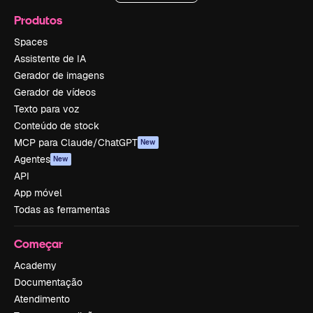
Produtos
Spaces
Assistente de IA
Gerador de imagens
Gerador de vídeos
Texto para voz
Conteúdo de stock
MCP para Claude/ChatGPT
New
Agentes
New
API
App móvel
Todas as ferramentas
Começar
Academy
Documentação
Atendimento