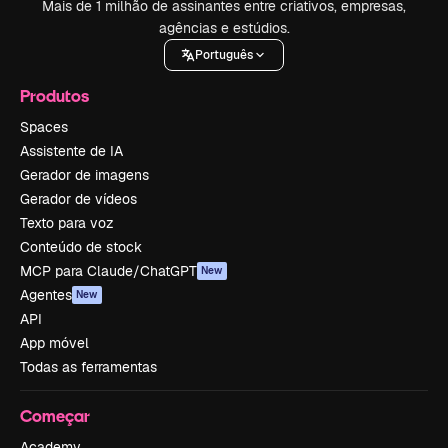
Mais de 1 milhão de assinantes entre criativos, empresas,
agências e estúdios.
Português
Produtos
Spaces
Assistente de IA
Gerador de imagens
Gerador de vídeos
Texto para voz
Conteúdo de stock
MCP para Claude/ChatGPT
New
Agentes
New
API
App móvel
Todas as ferramentas
Começar
Academy