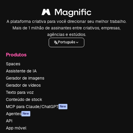
A plataforma criativa para você direcionar seu melhor trabalho.
Mais de 1 milhão de assinantes entre criativos, empresas,
agências e estúdios.
Português
Produtos
Spaces
Assistente de IA
Gerador de imagens
Gerador de vídeos
Texto para voz
Conteúdo de stock
MCP para Claude/ChatGPT
New
Agentes
New
API
App móvel