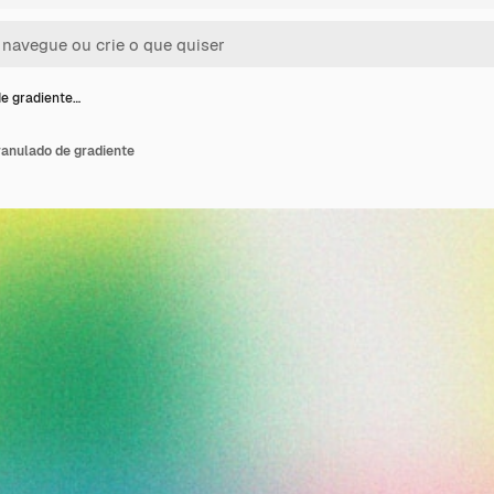
de gradiente…
ranulado de gradiente