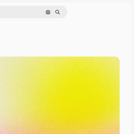
Pesquisar por imagem
Buscar