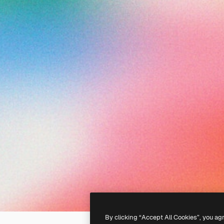
By clicking “Accept All Cookies”, you ag