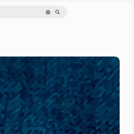
Pesquisar por imagem
Buscar