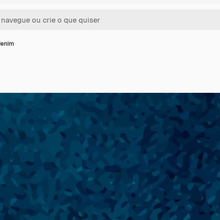
denim