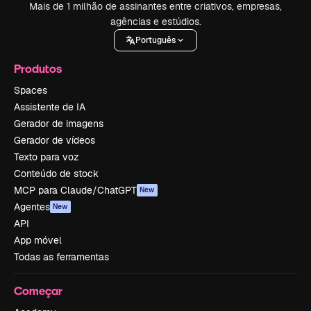
Mais de 1 milhão de assinantes entre criativos, empresas,
agências e estúdios.
Português
Produtos
Spaces
Assistente de IA
Gerador de imagens
Gerador de vídeos
Texto para voz
Conteúdo de stock
MCP para Claude/ChatGPT
New
Agentes
New
API
App móvel
Todas as ferramentas
Começar