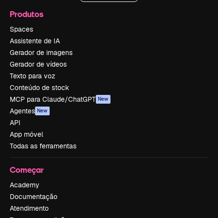
Produtos
Spaces
Assistente de IA
Gerador de imagens
Gerador de vídeos
Texto para voz
Conteúdo de stock
MCP para Claude/ChatGPT
New
Agentes
New
API
App móvel
Todas as ferramentas
Começar
Academy
Documentação
Atendimento