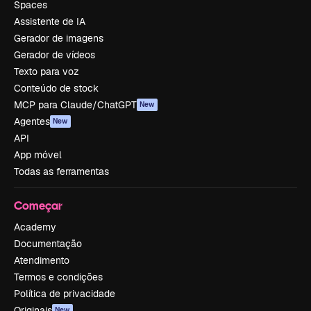
Spaces
Assistente de IA
Gerador de imagens
Gerador de vídeos
Texto para voz
Conteúdo de stock
MCP para Claude/ChatGPT
New
Agentes
New
API
App móvel
Todas as ferramentas
Começar
Academy
Documentação
Atendimento
Termos e condições
Política de privacidade
Originais
New