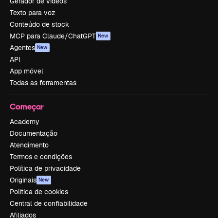
Gerador de vídeos
Texto para voz
Conteúdo de stock
MCP para Claude/ChatGPT
New
Agentes
New
API
App móvel
Todas as ferramentas
Começar
Academy
Documentação
Atendimento
Termos e condições
Política de privacidade
Originais
New
Política de cookies
Central de confiabilidade
Afiliados