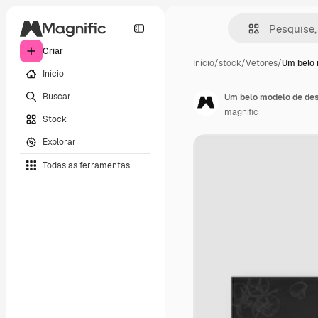
Criar
Início
/
stock
/
Vetores
/
Um belo 
Início
Buscar
Um belo modelo de des
magnific
Stock
Explorar
Todas as ferramentas