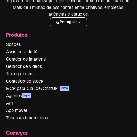
A plataforma criativa para você direcionar seu melhor trabalho.
Mais de 1 milhão de assinantes entre criativos, empresas,
agências e estúdios.
Português
Produtos
Spaces
Assistente de IA
Gerador de imagens
Gerador de vídeos
Texto para voz
Conteúdo de stock
MCP para Claude/ChatGPT
New
Agentes
New
API
App móvel
Todas as ferramentas
Começar