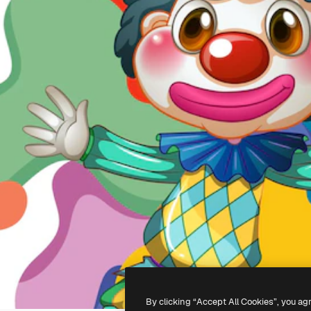
By clicking “Accept All Cookies”, you ag