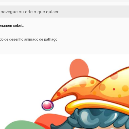
onagem colori…
do de desenho animado de palhaço