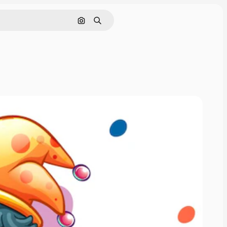
Pesquisar por imagem
Buscar