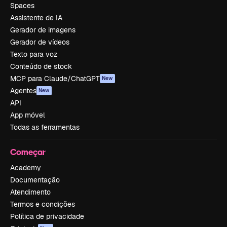
Spaces
Assistente de IA
Gerador de imagens
Gerador de vídeos
Texto para voz
Conteúdo de stock
MCP para Claude/ChatGPT
New
Agentes
New
API
App móvel
Todas as ferramentas
Começar
Academy
Documentação
Atendimento
Termos e condições
Política de privacidade