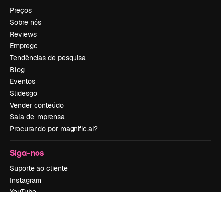
Preços
Sobre nós
Reviews
Emprego
Tendências de pesquisa
Blog
Eventos
Slidesgo
Vender conteúdo
Sala de imprensa
Procurando por magnific.ai?
Siga-nos
Suporte ao cliente
Instagram
YouTube
LinkedIn
TikTok