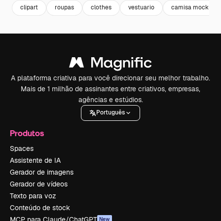
clipart
roupas
clothes
vestuario
camisa mockup
A plataforma criativa para você direcionar seu melhor trabalho.
Mais de 1 milhão de assinantes entre criativos, empresas,
agências e estúdios.
Português
Produtos
Spaces
Assistente de IA
Gerador de imagens
Gerador de vídeos
Texto para voz
Conteúdo de stock
MCP para Claude/ChatGPT
New