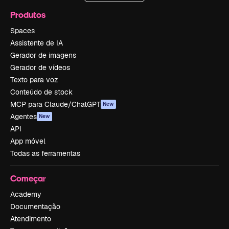
Produtos
Spaces
Assistente de IA
Gerador de imagens
Gerador de vídeos
Texto para voz
Conteúdo de stock
MCP para Claude/ChatGPT
New
Agentes
New
API
App móvel
Todas as ferramentas
Começar
Academy
Documentação
Atendimento