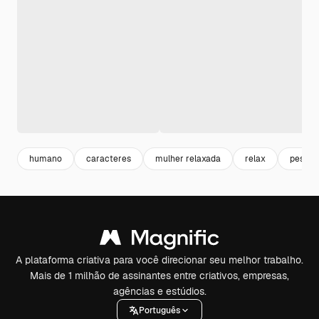
humano
caracteres
mulher relaxada
relax
pessoa
A plataforma criativa para você direcionar seu melhor trabalho.
Mais de 1 milhão de assinantes entre criativos, empresas,
agências e estúdios.
Português