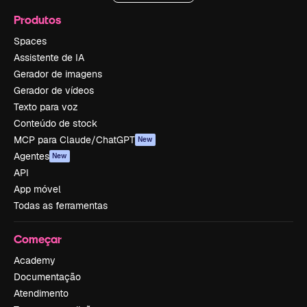
Produtos
Spaces
Assistente de IA
Gerador de imagens
Gerador de vídeos
Texto para voz
Conteúdo de stock
MCP para Claude/ChatGPT
New
Agentes
New
API
App móvel
Todas as ferramentas
Começar
Academy
Documentação
Atendimento