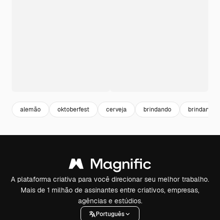
alemão
oktoberfest
cerveja
brindando
brindando 
A plataforma criativa para você direcionar seu melhor trabalho.
Mais de 1 milhão de assinantes entre criativos, empresas,
agências e estúdios.
Português