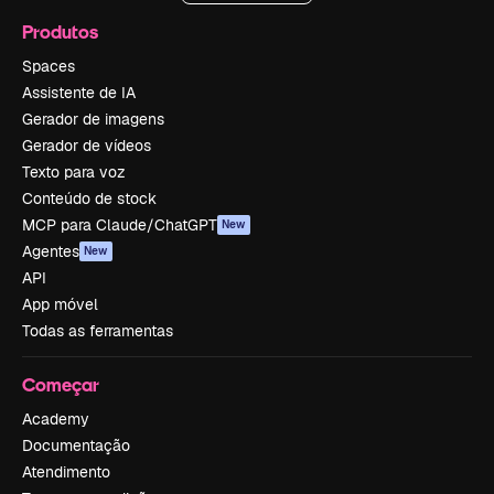
Produtos
Spaces
Assistente de IA
Gerador de imagens
Gerador de vídeos
Texto para voz
Conteúdo de stock
MCP para Claude/ChatGPT
New
Agentes
New
API
App móvel
Todas as ferramentas
Começar
Academy
Documentação
Atendimento