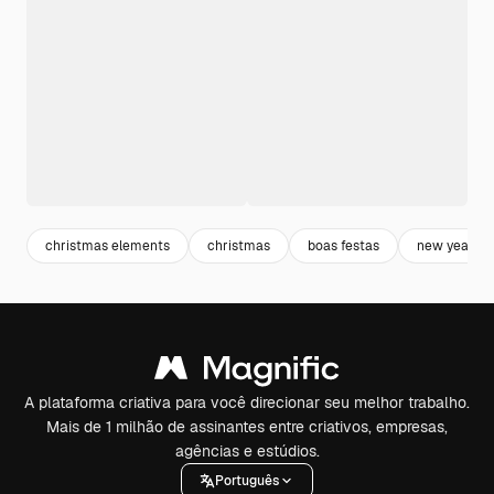
christmas elements
christmas
boas festas
new year
A plataforma criativa para você direcionar seu melhor trabalho.
Mais de 1 milhão de assinantes entre criativos, empresas,
agências e estúdios.
Português