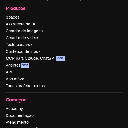
Produtos
Spaces
Assistente de IA
Gerador de imagens
Gerador de vídeos
Texto para voz
Conteúdo de stock
MCP para Claude/ChatGPT
New
Agentes
New
API
App móvel
Todas as ferramentas
Começar
Academy
Documentação
Atendimento