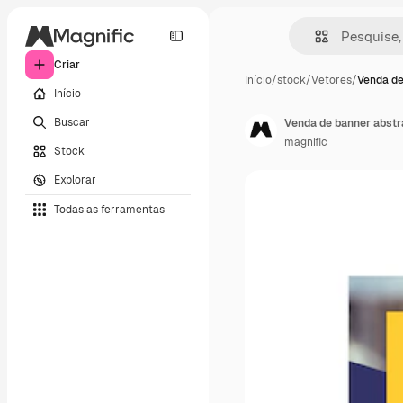
Criar
Início
/
stock
/
Vetores
/
Venda de
Início
Buscar
Venda de banner abstr
magnific
Stock
Explorar
Todas as ferramentas