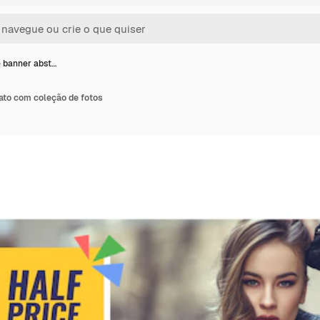
 banner abst…
ato com coleção de fotos