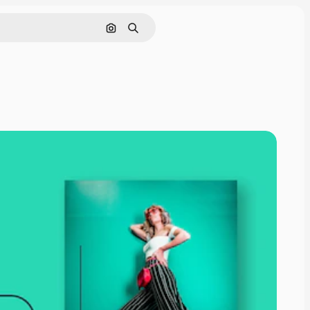
Pesquisar por imagem
Buscar