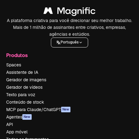
A plataforma criativa para você direcionar seu melhor trabalho.
Mais de 1 milhão de assinantes entre criativos, empresas,
agências e estúdios.
Português
Produtos
Spaces
Assistente de IA
Gerador de imagens
Gerador de vídeos
Texto para voz
Conteúdo de stock
MCP para Claude/ChatGPT
New
Agentes
New
API
App móvel