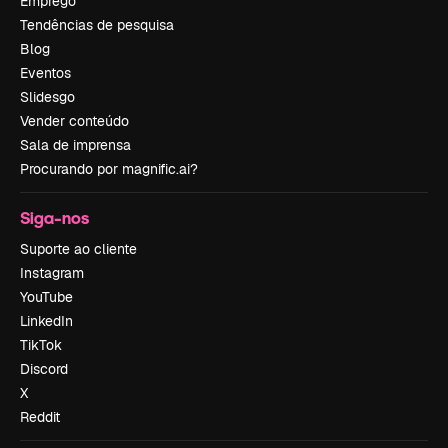
Emprego
Tendências de pesquisa
Blog
Eventos
Slidesgo
Vender conteúdo
Sala de imprensa
Procurando por magnific.ai?
Siga-nos
Suporte ao cliente
Instagram
YouTube
LinkedIn
TikTok
Discord
X
Reddit