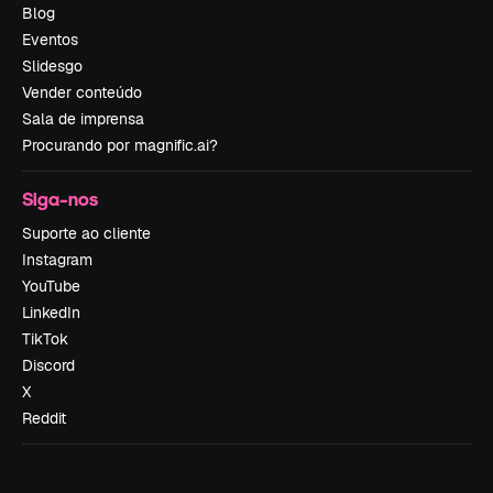
Blog
Eventos
Slidesgo
Vender conteúdo
Sala de imprensa
Procurando por magnific.ai?
Siga-nos
Suporte ao cliente
Instagram
YouTube
LinkedIn
TikTok
Discord
X
Reddit