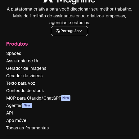
A plataforma criativa para você direcionar seu melhor trabalho.
Mais de 1 milhão de assinantes entre criativos, empresas,
agências e estúdios.
Português
Produtos
Spaces
Assistente de IA
Gerador de imagens
Gerador de vídeos
Texto para voz
Conteúdo de stock
MCP para Claude/ChatGPT
New
Agentes
New
API
App móvel
Todas as ferramentas