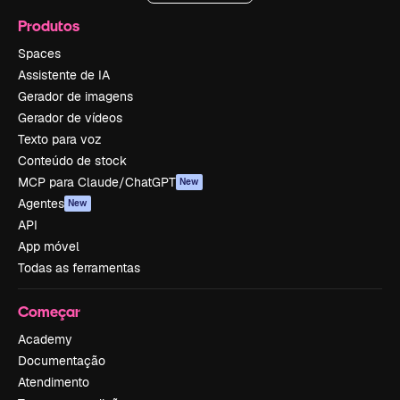
Produtos
Spaces
Assistente de IA
Gerador de imagens
Gerador de vídeos
Texto para voz
Conteúdo de stock
MCP para Claude/ChatGPT
New
Agentes
New
API
App móvel
Todas as ferramentas
Começar
Academy
Documentação
Atendimento