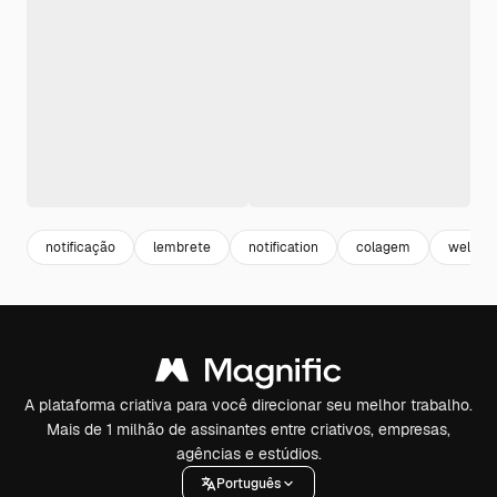
notificação
lembrete
notification
colagem
welco
A plataforma criativa para você direcionar seu melhor trabalho.
Mais de 1 milhão de assinantes entre criativos, empresas,
agências e estúdios.
Português