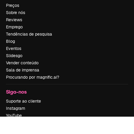
Preços
Sobre nós
Reviews
Emprego
Tendências de pesquisa
Blog
Eventos
Slidesgo
Vender conteúdo
Sala de imprensa
Procurando por magnific.ai?
Siga-nos
Suporte ao cliente
Instagram
YouTube
LinkedIn
TikTok