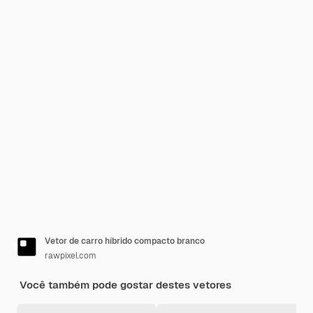
Vetor de carro híbrido compacto branco
rawpixel.com
Você também pode gostar destes vetores