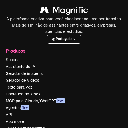
A plataforma criativa para você direcionar seu melhor trabalho.
Mais de 1 milhão de assinantes entre criativos, empresas,
agências e estúdios.
Português
Produtos
Spaces
Assistente de IA
Gerador de imagens
Gerador de vídeos
Texto para voz
Conteúdo de stock
MCP para Claude/ChatGPT
New
Agentes
New
API
App móvel