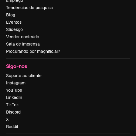
Emprego
Tendências de pesquisa
Blog
Eventos
Slidesgo
Vender conteúdo
Sala de imprensa
Procurando por magnific.ai?
Siga-nos
Suporte ao cliente
Instagram
YouTube
LinkedIn
TikTok
Discord
X
Reddit