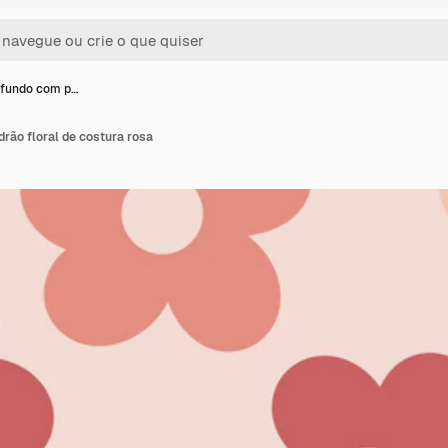
 fundo com p…
rão floral de costura rosa