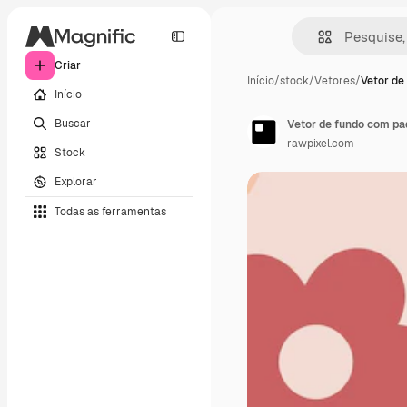
Criar
Início
/
stock
/
Vetores
/
Vetor de
Início
Buscar
Vetor de fundo com pad
rawpixel.com
Stock
Explorar
Todas as ferramentas