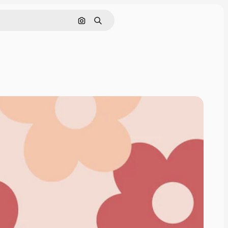
Pesquisar por imagem
Buscar