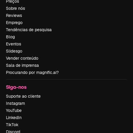
Preços
Sobre nós
Reviews
Emprego
Tendências de pesquisa
Blog
Eventos
Slidesgo
Vender conteúdo
Sala de imprensa
Procurando por magnific.ai?
Siga-nos
Suporte ao cliente
Instagram
YouTube
LinkedIn
TikTok
Discord