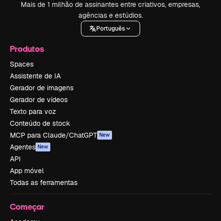
Mais de 1 milhão de assinantes entre criativos, empresas,
agências e estúdios.
Português
Produtos
Spaces
Assistente de IA
Gerador de imagens
Gerador de vídeos
Texto para voz
Conteúdo de stock
MCP para Claude/ChatGPT
New
Agentes
New
API
App móvel
Todas as ferramentas
Começar