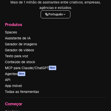
Mais de 1 milhão de assinantes entre criativos, empresas,
agências e estúdios.
Português
Produtos
Spaces
Assistente de IA
Gerador de imagens
Gerador de vídeos
Texto para voz
Conteúdo de stock
MCP para Claude/ChatGPT
New
Agentes
New
API
App móvel
Todas as ferramentas
Começar