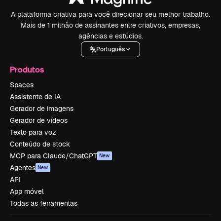
A plataforma criativa para você direcionar seu melhor trabalho.
Mais de 1 milhão de assinantes entre criativos, empresas,
agências e estúdios.
Português
Produtos
Spaces
Assistente de IA
Gerador de imagens
Gerador de vídeos
Texto para voz
Conteúdo de stock
MCP para Claude/ChatGPT
New
Agentes
New
API
App móvel
Todas as ferramentas