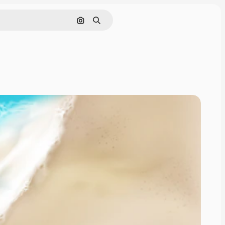
Pesquisar por imagem
Buscar