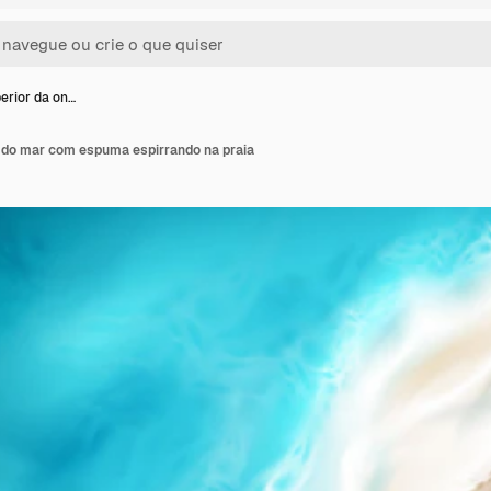
perior da on…
a do mar com espuma espirrando na praia