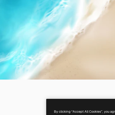
By clicking “Accept All Cookies”, you ag