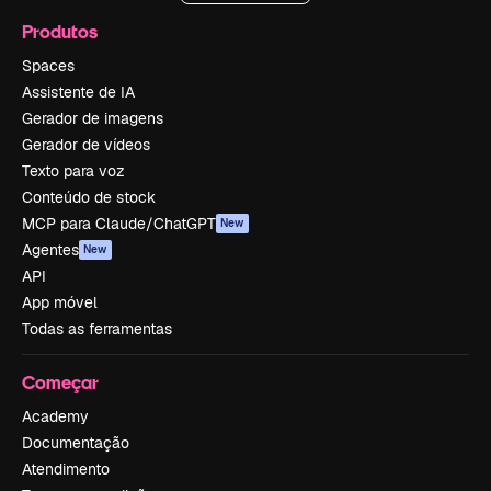
Produtos
Spaces
Assistente de IA
Gerador de imagens
Gerador de vídeos
Texto para voz
Conteúdo de stock
MCP para Claude/ChatGPT
New
Agentes
New
API
App móvel
Todas as ferramentas
Começar
Academy
Documentação
Atendimento