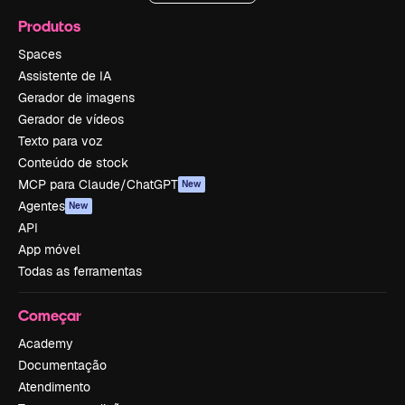
Produtos
Spaces
Assistente de IA
Gerador de imagens
Gerador de vídeos
Texto para voz
Conteúdo de stock
MCP para Claude/ChatGPT
New
Agentes
New
API
App móvel
Todas as ferramentas
Começar
Academy
Documentação
Atendimento