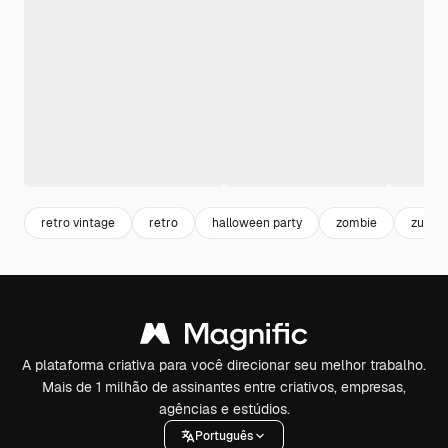
retro vintage
retro
halloween party
zombie
zumbi
A plataforma criativa para você direcionar seu melhor trabalho.
Mais de 1 milhão de assinantes entre criativos, empresas,
agências e estúdios.
Português