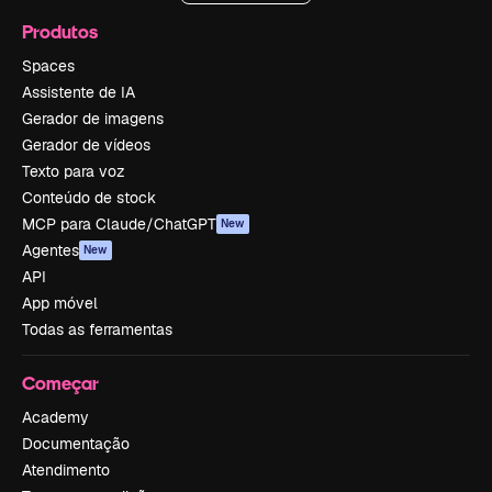
Produtos
Spaces
Assistente de IA
Gerador de imagens
Gerador de vídeos
Texto para voz
Conteúdo de stock
MCP para Claude/ChatGPT
New
Agentes
New
API
App móvel
Todas as ferramentas
Começar
Academy
Documentação
Atendimento