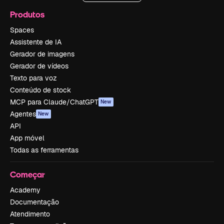
Produtos
Spaces
Assistente de IA
Gerador de imagens
Gerador de vídeos
Texto para voz
Conteúdo de stock
MCP para Claude/ChatGPT
New
Agentes
New
API
App móvel
Todas as ferramentas
Começar
Academy
Documentação
Atendimento