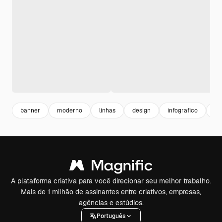
banner
moderno
linhas
design
infografico
ba
A plataforma criativa para você direcionar seu melhor trabalho.
Mais de 1 milhão de assinantes entre criativos, empresas,
agências e estúdios.
Português