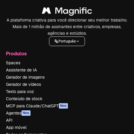
A plataforma criativa para você direcionar seu melhor trabalho.
Mais de 1 milhão de assinantes entre criativos, empresas,
agências e estúdios.
Português
Produtos
Spaces
Assistente de IA
Gerador de imagens
Gerador de vídeos
Texto para voz
Conteúdo de stock
MCP para Claude/ChatGPT
New
Agentes
New
API
App móvel