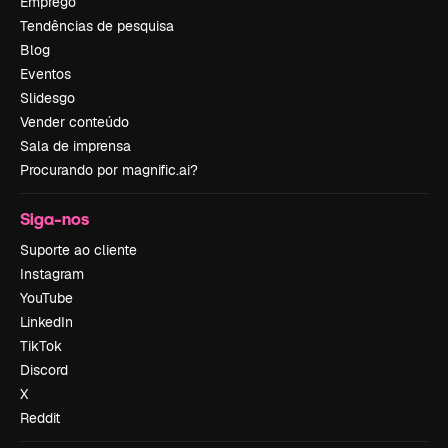
Emprego
Tendências de pesquisa
Blog
Eventos
Slidesgo
Vender conteúdo
Sala de imprensa
Procurando por magnific.ai?
Siga-nos
Suporte ao cliente
Instagram
YouTube
LinkedIn
TikTok
Discord
X
Reddit