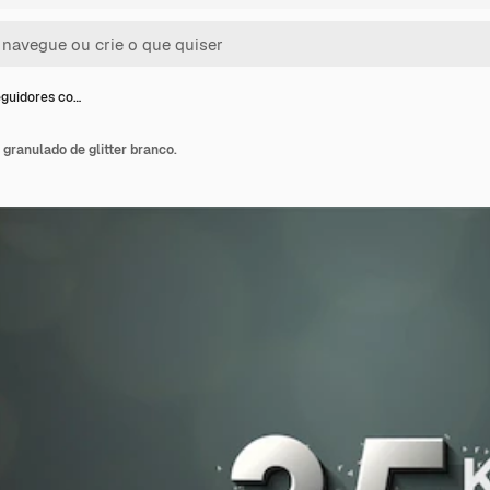
eguidores co…
granulado de glitter branco.