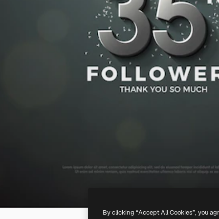
By clicking “Accept All Cookies”, you ag