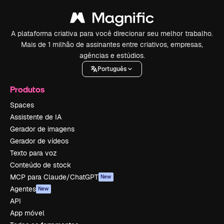
A plataforma criativa para você direcionar seu melhor trabalho.
Mais de 1 milhão de assinantes entre criativos, empresas,
agências e estúdios.
Português
Produtos
Spaces
Assistente de IA
Gerador de imagens
Gerador de vídeos
Texto para voz
Conteúdo de stock
MCP para Claude/ChatGPT
New
Agentes
New
API
App móvel