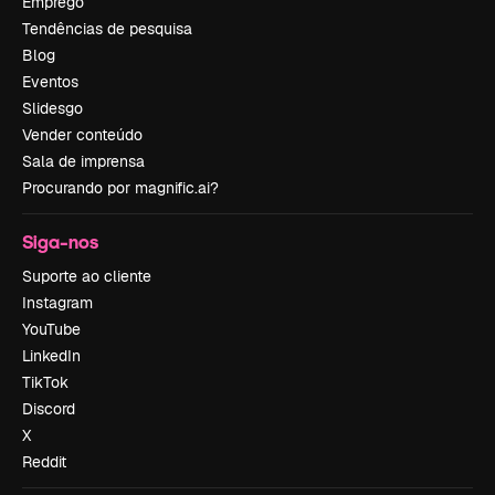
Emprego
Tendências de pesquisa
Blog
Eventos
Slidesgo
Vender conteúdo
Sala de imprensa
Procurando por magnific.ai?
Siga-nos
Suporte ao cliente
Instagram
YouTube
LinkedIn
TikTok
Discord
X
Reddit