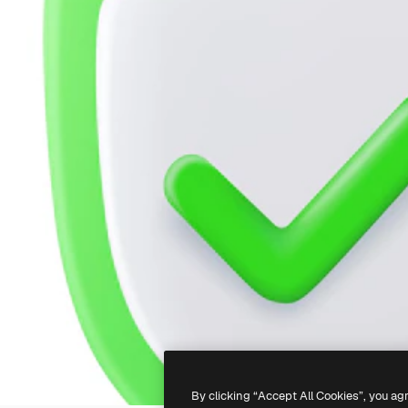
By clicking “Accept All Cookies”, you ag