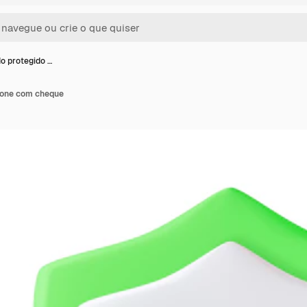
o protegido …
cone com cheque