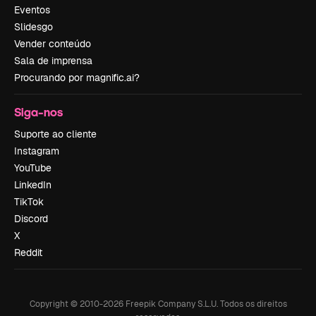
Eventos
Slidesgo
Vender conteúdo
Sala de imprensa
Procurando por magnific.ai?
Siga-nos
Suporte ao cliente
Instagram
YouTube
LinkedIn
TikTok
Discord
X
Reddit
Copyright © 2010-
2026
Freepik Company S.L.U.
Todos os direitos