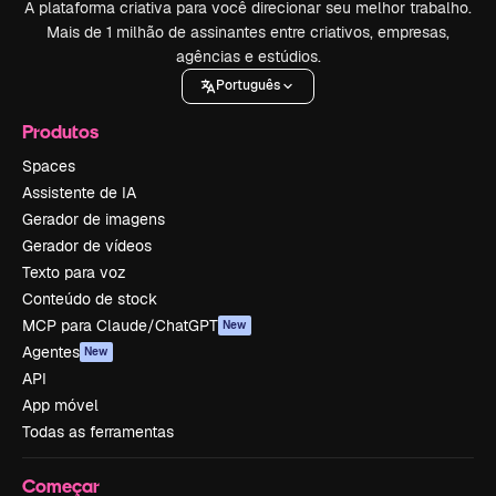
A plataforma criativa para você direcionar seu melhor trabalho.
Mais de 1 milhão de assinantes entre criativos, empresas,
agências e estúdios.
Português
Produtos
Spaces
Assistente de IA
Gerador de imagens
Gerador de vídeos
Texto para voz
Conteúdo de stock
MCP para Claude/ChatGPT
New
Agentes
New
API
App móvel
Todas as ferramentas
Começar