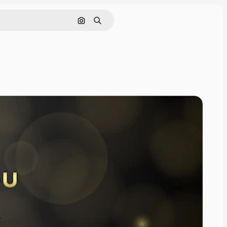
Pesquisar por imagem
Buscar