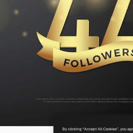
By clicking “Accept All Cookies”, you ag